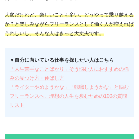
大変だけれど、楽しいことも多い。どうやって乗り越える
か？と楽しみながらフリーランスとして働く人が増えれば
うれしいし、そんな人はきっと大丈夫です。
▼自分に向いている仕事を探したい人はこちら
「人生苦手なことばかり」そう悩む人におすすめの強
みの見つけ方・伸ばし方
「ライターやめようかな」「転職しようかな」と悩む
フリーランスへ。理想の人生を歩むための100の質問
リスト