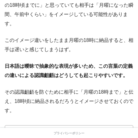
の18時頃までに」と思っていても相手は「月曜になった瞬
間、午前中くらい」をイメージしている可能性がありま
す。
このイメージ違いをしたまま月曜の18時に納品すると、相
手は遅いと感じてしまうはず。
日本語は曖昧で抽象的な表現が多いため、この言葉の定義
の違いによる認識齟齬はどうしても起こりやすいです。
その認識齟齬を防ぐために相手に「月曜の18時まで」と伝
え、18時頃に納品されるだろうとイメージさせておくので
す。
プライバシーポリシー
このとき月曜と伝えて金曜夜に出す、ができればベ