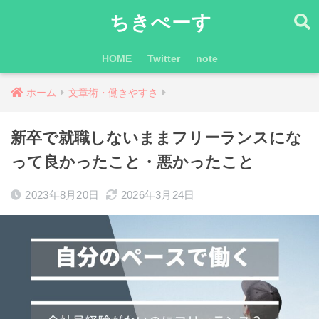
ちきぺーす
HOME
Twitter
note
ホーム
文章術・働きやすさ
新卒で就職しないままフリーランスにな
って良かったこと・悪かったこと
2023年8月20日
2026年3月24日