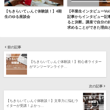
【ちきらいてぃんぐ体験談！】4期
【卒業生インタビューVol.
生のゆる座談会
記事からインタビュー記
ると決断。講座で自分の
求めることができた理由
前の記事
【ちきらいてぃんぐ体験談！】初心者ライター
がマンツーマンライテ…
次の記事
【ちきらいてぃんぐ体験談！】文章力に悩むラ
イターが受講！よかっ…