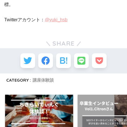
標。
Twitterアカウント：
@yuki_hsb
SHARE
CATEGORY :
講座体験談