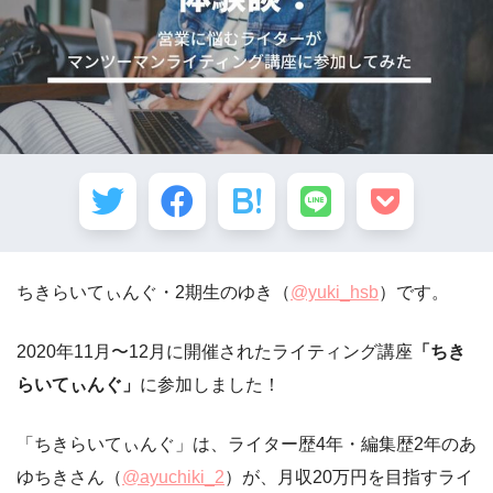
ちきらいてぃんぐ・2期生のゆき（
@yuki_hsb
）です。
2020年11月〜12月に開催されたライティング講座
「ちき
らいてぃんぐ」
に参加しました！
「ちきらいてぃんぐ」は、ライター歴4年・編集歴2年のあ
ゆちきさん（
@ayuchiki_2
）が、月収20万円を目指すライ