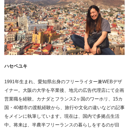
ハセベユキ
1991年生まれ、愛知県出身のフリーライター兼WEBデザ
イナー。大阪の大学を卒業後、地元の広告代理店にて企画
営業職を経験。カナダとフランス2ヶ国のワーホリ、15カ
国・40都市の渡航経験から、旅行や文化の違いなどの記事
をメインに執筆しています。現在は、国内で多拠点生活
中。将来は、半農半フリーランスの暮らしをするのが目