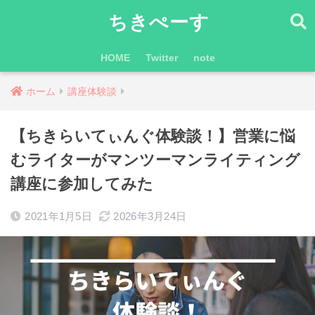
ちきぺーす
HOME
Twitter
note
ホーム
講座体験談
【ちきらいてぃんぐ体験談！】営業に悩
むライターがマンツーマンライティング
講座に参加してみた
2021年1月5日
2026年3月24日